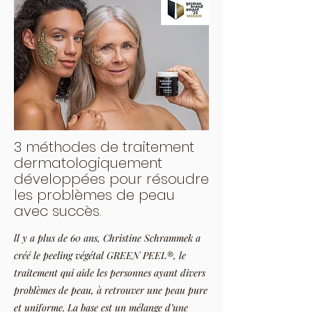
3 méthodes de traitement
dermatologiquement
développées pour résoudre
les problèmes de peau
avec succès.
ll y a plus de 60 ans, Christine Schrammek a
créé le peeling végétal GREEN PEEL®, le
traitement qui aide les personnes ayant divers
problèmes de peau, à retrouver une peau pure
et uniforme. La base est un mélange d’une