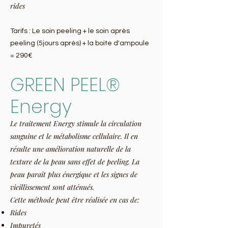
rides
Tarifs : Le soin peeling + le soin après
peeling (5jours après) + la boite d'ampoule
= 290€
GREEN PEEL®
Energy
Le traitement Energy stimule la circulation
sanguine et le métabolisme cellulaire. Il en
résulte une amélioration naturelle de la
texture de la peau sans effet de peeling. La
peau paraît plus énergique et les signes de
vieillissement sont atténués.
Cette méthode peut être réalisée en cas de:
Rides
Impuretés