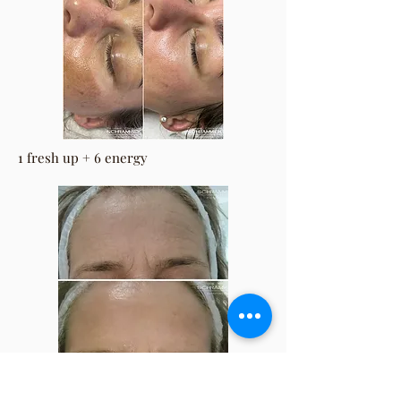
1 fresh up + 6 energy
1 fresh up + 1 energy + 1 classic