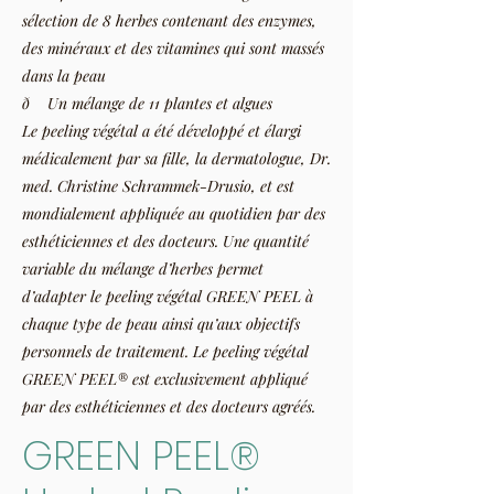
sélection de 8 herbes contenant des enzymes,
des minéraux et des vitamines qui sont massés
dans la peau
ð Un mélange de 11 plantes et algues
Le peeling végétal a été développé et élargi
médicalement par sa fille, la dermatologue, Dr.
med. Christine Schrammek-Drusio, et est
mondialement appliqu
ée au quotidien par des
esthéticiennes et des docteurs. Une quantité
variable du mélange d’herbes permet
d’adapter le peeling végétal GREEN PEEL à
chaque type de peau ainsi qu’aux objectifs
personnels de traitement. Le peeling végétal
GREEN PEEL® est exclusivement appliqué
par des esthéticiennes et des docteurs agréés.
GREEN PEEL®