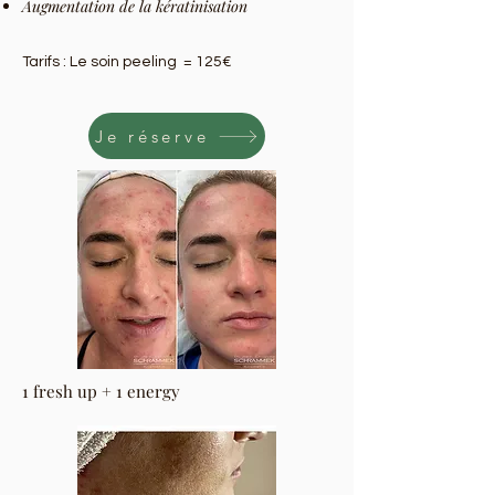
Augmentation de la kératinisation
Tarifs : Le soin peeling = 125€
Je réserve
1 fresh up + 1 energy