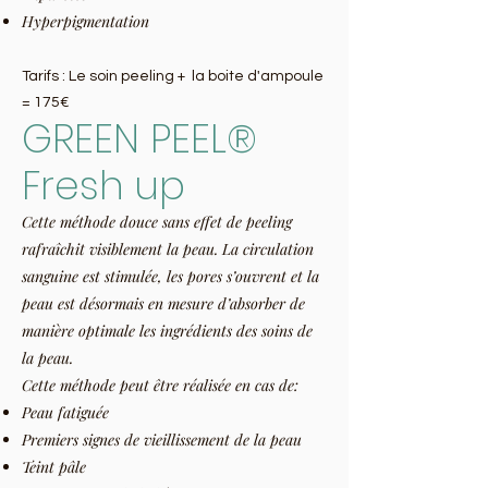
Hyperpigmentation
Tarifs : Le soin peeling + la boite d'ampoule
= 175€
GREEN PE
EL®
Fresh up
Cette méthode douce sans effet de peeling
rafraîchit visiblement la peau. La circulation
sanguine est stimulée, les pores s’ouvrent et la
peau est désormais en mesure d’absorber de
manière optimale les ingrédients des soins de
la peau.
Cette méthode peut être réalisée en cas de:
Peau fatiguée
Premiers signes de vieillissement de la peau
Teint pâle