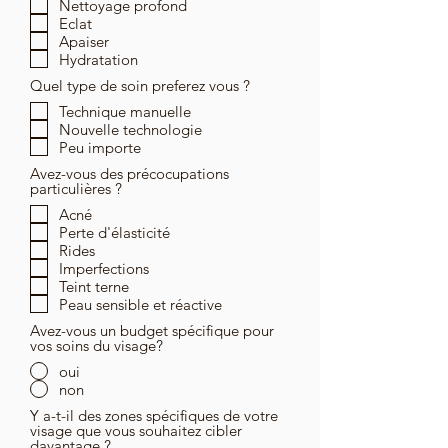
Nettoyage profond
Eclat
Apaiser
Hydratation
Quel type de soin preferez vous ?
Technique manuelle
Nouvelle technologie
Peu importe
Avez-vous des précocupations
particulières ?
Acné
Perte d'élasticité
Rides
Imperfections
Teint terne
Peau sensible et réactive
Avez-vous un budget spécifique pour
vos soins du visage?
oui
non
Y a-t-il des zones spécifiques de votre
visage que vous souhaitez cibler
davantage ?