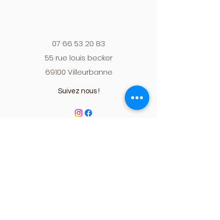
07 66 53 20 83
55 rue louis becker
69100 Villeurbanne
Suivez nous !
Mentions légales
Politique de confidentialité
CGV
©2020 par Spa Therapy By Laura.