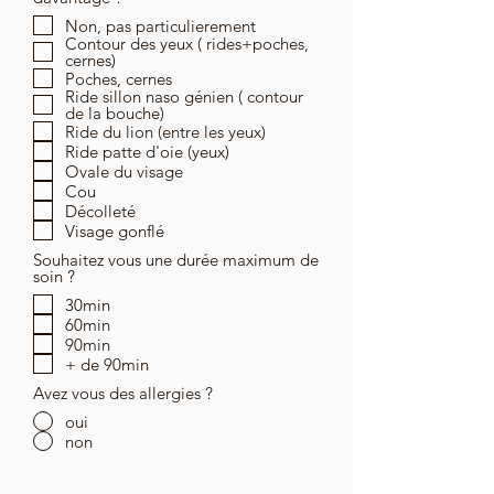
Non, pas particulierement
Contour des yeux ( rides+poches,
cernes)
Poches, cernes
Ride sillon naso génien ( contour
de la bouche)
Ride du lion (entre les yeux)
Ride patte d'oie (yeux)
Ovale du visage
Cou
Décolleté
Visage gonflé
Souhaitez vous une durée maximum de
soin ?
30min
60min
90min
+ de 90min
Avez vous des allergies ?
oui
non